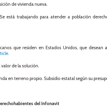
ición de vivienda nueva.
. Se está trabajando para atender a población derech
icanos que residen en Estados Unidos, que desean 
ticle
.
 valor de la solución.
da en terreno propio. Subsidio estatal según su presup
derechohabientes del Infonavit