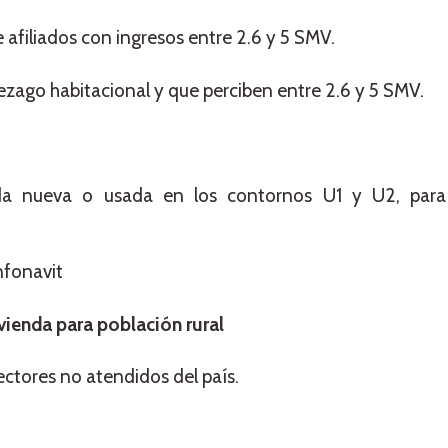
 afiliados con ingresos entre 2.6 y 5 SMV.
rezago habitacional y que perciben entre 2.6 y 5 SMV.
nda nueva o usada en los contornos U1 y U2, para
nfonavit
ienda para población rural
ectores no atendidos del país.