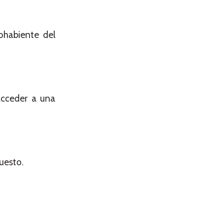
ohabiente del
acceder a una
uesto.