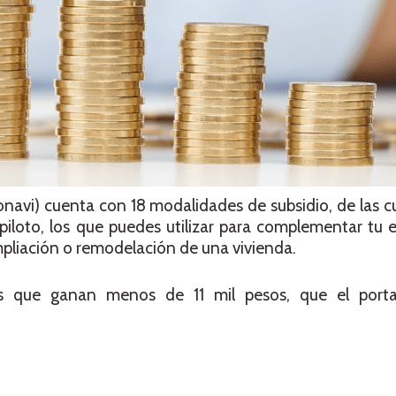
navi) cuenta con 18 modalidades de subsidio, de las c
piloto, los que puedes utilizar para complementar tu
mpliación o remodelación de una vivienda.
os que ganan menos de 11 mil pesos, que el portal