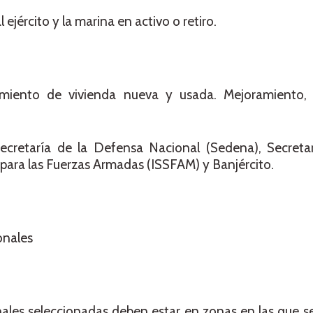
 ejército y la marina en activo o retiro.
amiento de vivienda nueva y usada. Mejoramiento,
 Secretaría de la Defensa Nacional (Sedena), Secreta
 para las Fuerzas Armadas (ISSFAM) y Banjército.
onales
ales seleccionadas deben estar en zonas en las que s