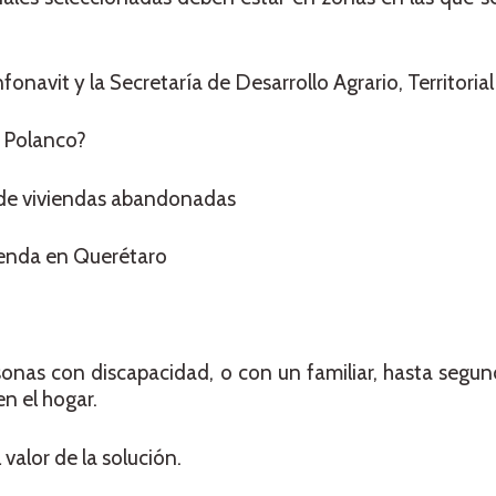
fonavit y la Secretaría de Desarrollo Agrario, Territoria
n Polanco?
 de viviendas abandonadas
ienda en Querétaro
sonas con discapacidad, o con un familiar, hasta segu
n el hogar.
 valor de la solución.