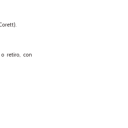
Corett).
o retiro, con