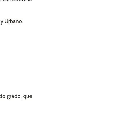
l y Urbano.
ndo grado, que