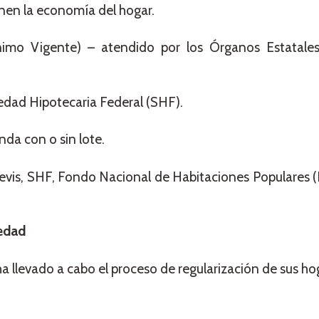
enen la economía del hogar.
nimo Vigente) – atendido por los Órganos Estatale
edad Hipotecaria Federal (SHF).
da con o sin lote.
Orevis, SHF, Fondo Nacional de Habitaciones Populares (
iedad
a llevado a cabo el proceso de regularización de sus ho