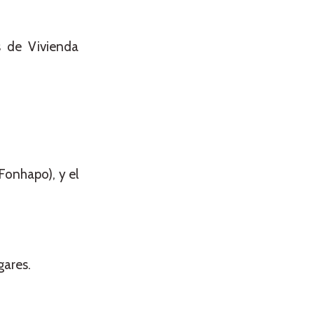
s de Vivienda
Fonhapo), y el
gares.