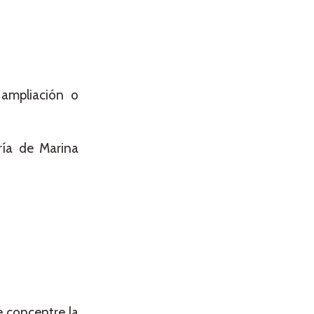
 ampliación o
ría de Marina
e concentre la