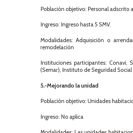
Población objetivo: Personal adscrito al
Ingreso: Ingreso hasta 5 SMV.
Modalidades: Adquisición o arrend
remodelación
Instituciones participantes: Conavi,
(Semar), Instituto de Seguridad Social
5.-Mejorando la unidad
Población objetivo: Unidades habitaci
Ingreso: No aplica
Modalidades: Las unidades habitacion