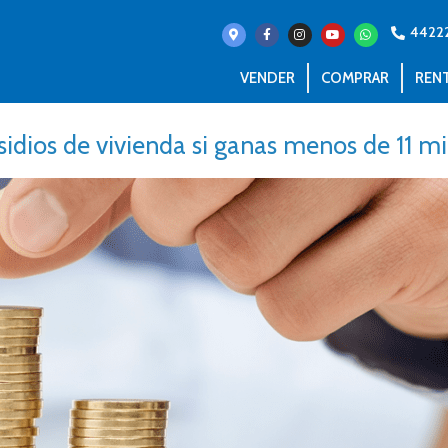
4422
VENDER
COMPRAR
REN
sidios de vivienda si ganas menos de 11 mi