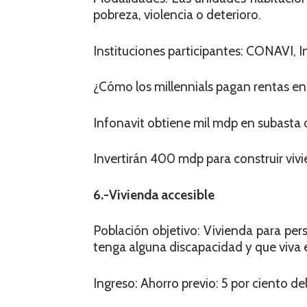
pobreza, violencia o deterioro.
Instituciones participantes: CONAVI, In
¿Cómo los millennials pagan rentas e
Infonavit obtiene mil mdp en subasta
Invertirán 400 mdp para construir viv
6.-Vivienda accesible
Población objetivo: Vivienda para per
tenga alguna discapacidad y que viva e
Ingreso: Ahorro previo: 5 por ciento del