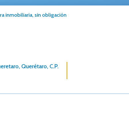
a inmobiliaria, sin obligación
retaro, Querétaro, C.P.