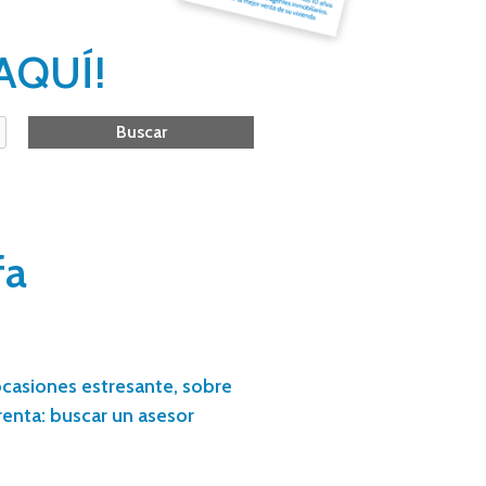
AQUÍ!
fa
casiones estresante, sobre
enta: buscar un asesor