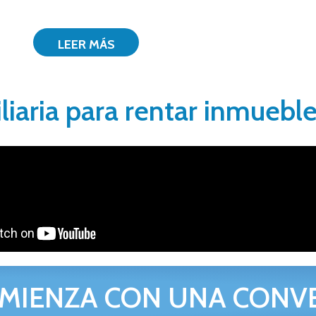
LEER MÁS
liaria para rentar inmueble
MIENZA CON UNA CONV