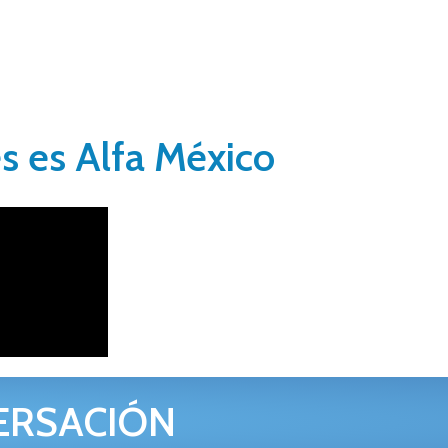
s es Alfa México
ERSACIÓN