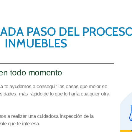
CADA PASO DEL PROCES
INMUEBLES
 en todo momento
ia
te ayudamos a conseguir
las casas que mejor se
esidades
,
más rápido de lo que lo haría cualquier otra
os a realizar una
cuidadosa
inspección de la
ble que te interesa.