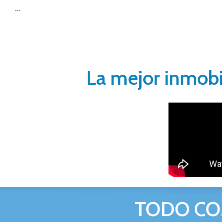
...
La mejor inmobi
TODO CO