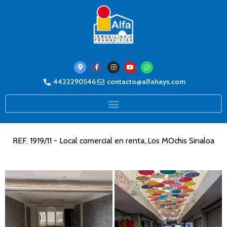
4422290546
contacto@alfahays.com
REF. 1919/11 - Local comercial en renta,.Los MOchis Sinaloa