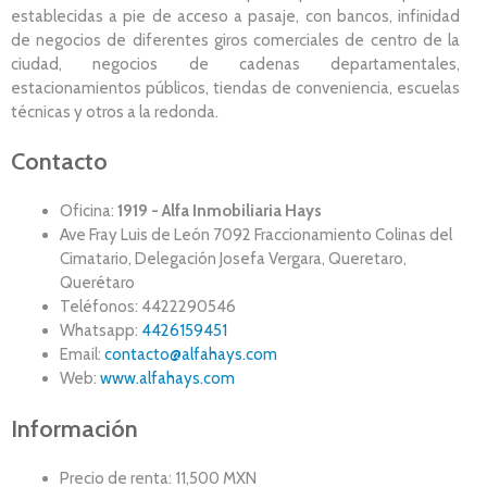
establecidas a pie de acceso a pasaje, con bancos, infinidad
de negocios de diferentes giros comerciales de centro de la
ciudad, negocios de cadenas departamentales,
estacionamientos públicos, tiendas de conveniencia, escuelas
técnicas y otros a la redonda.
Contacto
Oficina:
1919 - Alfa Inmobiliaria Hays
Ave Fray Luis de León 7092 Fraccionamiento Colinas del
Cimatario, Delegación Josefa Vergara, Queretaro,
Querétaro
Teléfonos: 4422290546
Whatsapp:
4426159451
Email:
contacto@alfahays.com
Web:
www.alfahays.com
Información
Precio de renta: 11,500 MXN